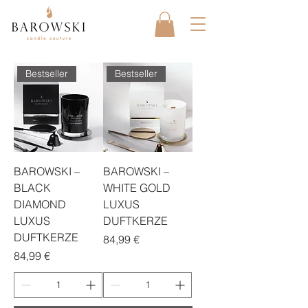
Bestseller
Bestseller
BAROWSKI –
BAROWSKI –
BLACK
WHITE GOLD
DIAMOND
LUXUS
LUXUS
DUFTKERZE
DUFTKERZE
Preis
84,99 €
Preis
84,99 €