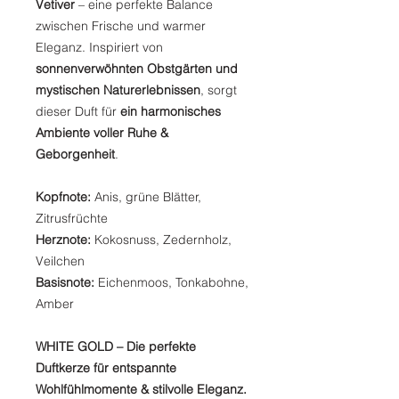
Vetiver
– eine perfekte Balance
zwischen Frische und warmer
Eleganz. Inspiriert von
sonnenverwöhnten Obstgärten und
mystischen Naturerlebnissen
, sorgt
dieser Duft für
ein harmonisches
Ambiente voller Ruhe &
Geborgenheit
.
Kopfnote:
Anis, grüne Blätter,
Zitrusfrüchte
Herznote:
Kokosnuss, Zedernholz,
Veilchen
Basisnote:
Eichenmoos, Tonkabohne,
Amber
WHITE GOLD – Die perfekte
Duftkerze für entspannte
Wohlfühlmomente & stilvolle Eleganz.