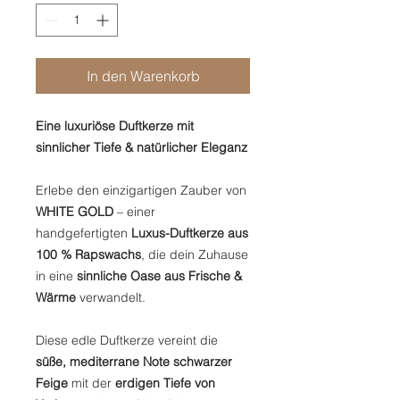
In den Warenkorb
Eine luxuriöse Duftkerze mit
sinnlicher Tiefe & natürlicher Eleganz
Erlebe den einzigartigen Zauber von
WHITE GOLD
– einer
handgefertigten
Luxus-Duftkerze aus
100 % Rapswachs
, die dein Zuhause
in eine
sinnliche Oase aus Frische &
Wärme
verwandelt.
Diese edle Duftkerze vereint die
süße, mediterrane Note schwarzer
Feige
mit der
erdigen Tiefe von