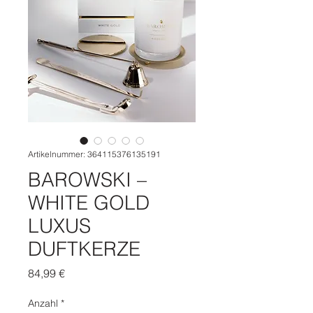
Artikelnummer: 364115376135191
BAROWSKI –
WHITE GOLD
LUXUS
DUFTKERZE
Preis
84,99 €
Anzahl
*