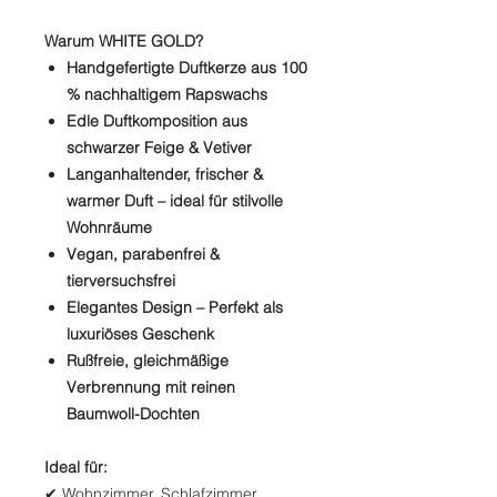
Warum WHITE GOLD?
Handgefertigte Duftkerze aus 100
% nachhaltigem Rapswachs
Edle Duftkomposition aus
schwarzer Feige & Vetiver
Langanhaltender, frischer &
warmer Duft – ideal für stilvolle
Wohnräume
Vegan, parabenfrei &
tierversuchsfrei
Elegantes Design – Perfekt als
luxuriöses Geschenk
Rußfreie, gleichmäßige
Verbrennung mit reinen
Baumwoll-Dochten
Ideal für:
✔ Wohnzimmer, Schlafzimmer,