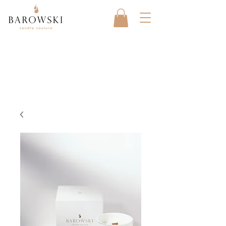
20 % Rabatt auf Duftkerzen mit
dem CODE BAROWSKI