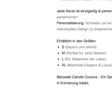
Jede Kerze ist einzigartig & person
persönlicher!
Personalisierung:
Schreibe uns ein
individuelles Design zu bespreche
Erhältlich in den Größen:
S
(Dezent und stilvoll)
M
(Perfekt für zarte Gesten)
L
(Ein Statement der Liebe)
XL
(Maximale Eleganz & Luxus
Barowski Candle Couture – Ein Ge
in Erinnerung bleibt.