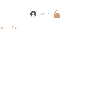
Log In
akt
Blog
AROWSKI