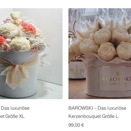
Das luxuriöse
BAROWSKI – Das luxuriöse
et Größe XL
Kerzenbouquet Größe L
Preis
99,00 €