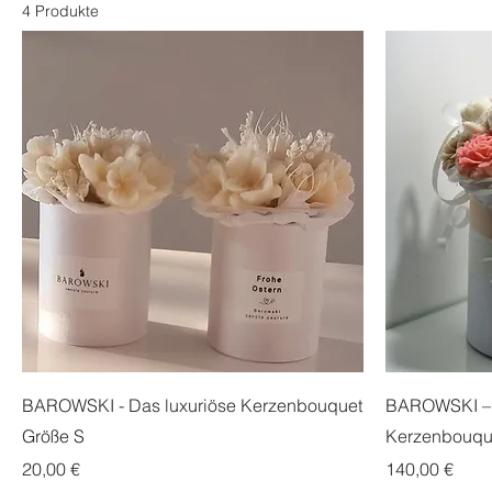
4 Produkte
BAROWSKI - Das luxuriöse Kerzenbouquet
BAROWSKI – 
Größe S
Kerzenbouqu
Preis
Preis
20,00 €
140,00 €