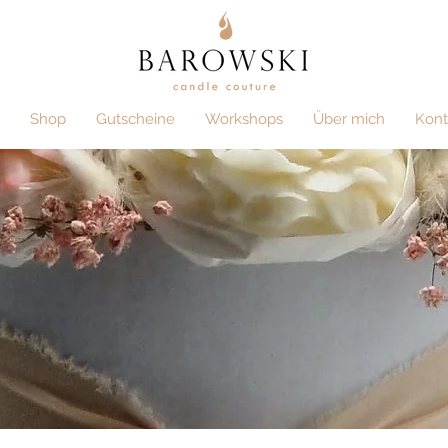
Shop
Gutscheine
Workshops
Über mich
Kont