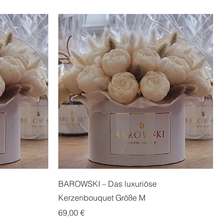
BAROWSKI – Das luxuriöse
Kerzenbouquet Größe M
Preis
69,00 €